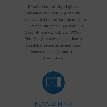
Büroflächen in Stuttgart gibt es
massenweise. Das MKI gibt es nur
einmal. Dafür in vielen Variationen. Vom
1-Zimmer-Büro mit 21qm über 300
Quadratmeter-Lofts bis zur 800qm
Büro-Etage ist alles möglich. Immer
bezahlbar, immer inspirierend und
immer mit ganz besonderer
Atmosphäre.
NEWS ZUM MKI