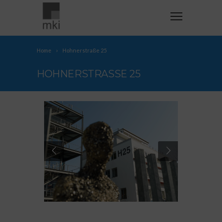
Home
Hohnerstraße 25
HOHNERSTRASSE 25