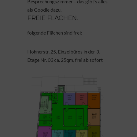
Besprechungszimmer – das gibt’s alles
als Goodie dazu.
FREIE FLÄCHEN.
folgende Flächen sind frei:
Hohnerstr. 25, Einzelbüros in der 3.
Etage Nr. 03 ca. 25qm, frei ab sofort