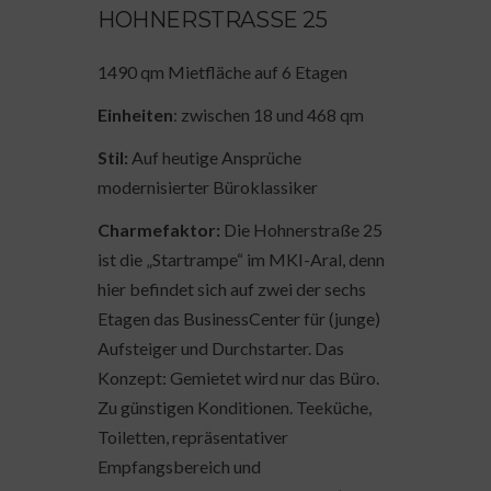
HOHNERSTRASSE 25
1490 qm Mietfläche auf 6 Etagen
Einheiten
: zwischen 18 und 468 qm
Stil:
Auf heutige Ansprüche
modernisierter Büroklassiker
Charmefaktor:
Die Hohnerstraße 25
ist die „Startrampe“ im MKI-Aral, denn
hier befindet sich auf zwei der sechs
Etagen das BusinessCenter für (junge)
Aufsteiger und Durchstarter. Das
Konzept: Gemietet wird nur das Büro.
Zu günstigen Konditionen. Teeküche,
Toiletten, repräsentativer
Empfangsbereich und