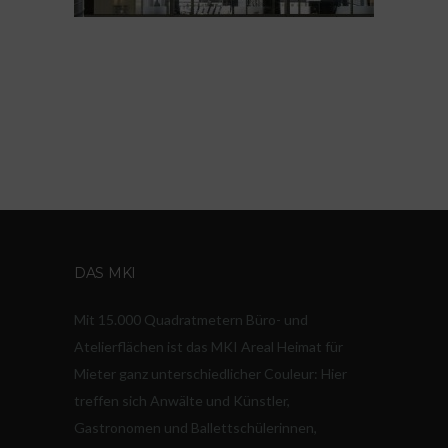
DAS MKI
Mit 15.000 Quadratmetern Büro- und
Atelierflächen ist das MKI Areal Heimat für
Mieter ganz unterschiedlicher Couleur: Hier
treffen sich Anwälte und Künstler,
Gastronomen und Ballettschülerinnen,