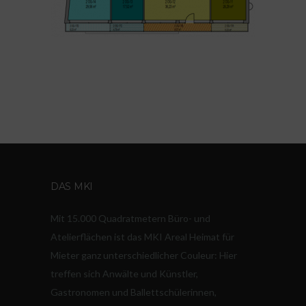
DAS MKI
Mit 15.000 Quadratmetern Büro- und
Atelierflächen ist das MKI Areal Heimat für
Mieter ganz unterschiedlicher Couleur: Hier
treffen sich Anwälte und Künstler,
Gastronomen und Ballettschülerinnen,