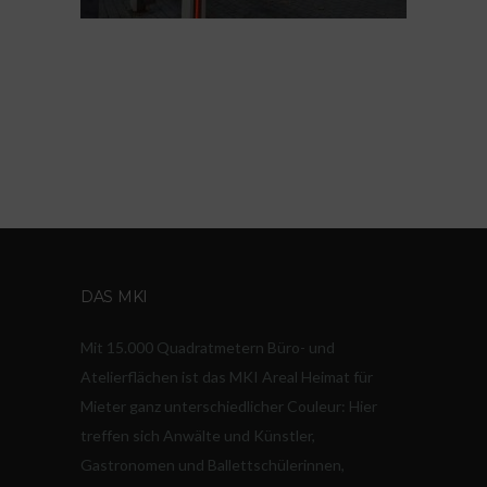
DAS MKI
Mit 15.000 Quadratmetern Büro- und
Atelierflächen ist das MKI Areal Heimat für
Mieter ganz unterschiedlicher Couleur: Hier
treffen sich Anwälte und Künstler,
Gastronomen und Ballettschülerinnen,