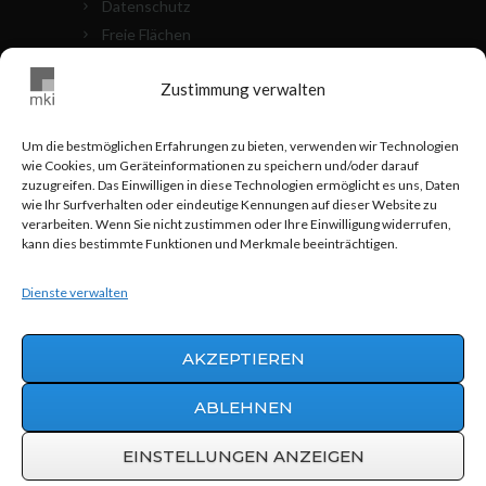
Datenschutz
Freie Flächen
Die Objekte
Zustimmung verwalten
Kontakt
Cookie Richtlinien (EU)
Um die bestmöglichen Erfahrungen zu bieten, verwenden wir Technologien
wie Cookies, um Geräteinformationen zu speichern und/oder darauf
MKI VOR ORT
zuzugreifen. Das Einwilligen in diese Technologien ermöglicht es uns, Daten
wie Ihr Surfverhalten oder eindeutige Kennungen auf dieser Website zu
verarbeiten. Wenn Sie nicht zustimmen oder Ihre Einwilligung widerrufen,
0711 - 24 83 517
kann dies bestimmte Funktionen und Merkmale beeinträchtigen.
info@mki-stuttgart.de
Dienste verwalten
Hohnerstraße 25 70469 Stuttgart
AKZEPTIEREN
ABLEHNEN
Werbeagentur AWEOS
© 2015 | MKI
Grundbesitz GmbH & Co.
EINSTELLUNGEN ANZEIGEN
Vermögensverwaltungs KG |
info@mki-